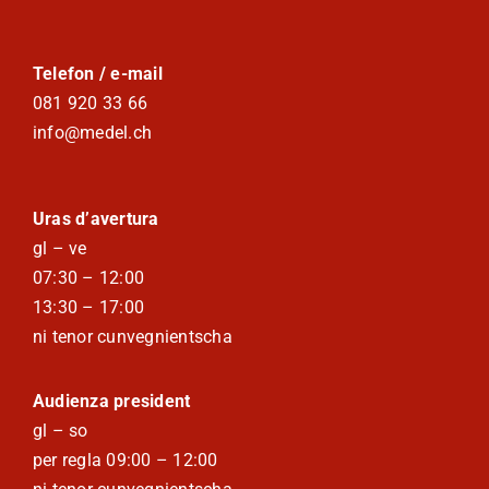
Telefon / e-mail
081 920 33 66
info@medel.ch
Uras d’avertura
gl – ve
07:30 – 12:00
13:30 – 17:00
ni tenor cunvegnientscha
Audienza president
gl – so
per regla 09:00 – 12:00