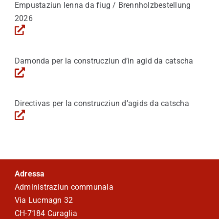
Empustaziun lenna da fiug / Brennholzbestellung
2026
Damonda per la construcziun d’in agid da catscha
Directivas per la construcziun d’agids da catscha
Adressa
Administraziun communala
Via Lucmagn 32
CH-7184 Curaglia