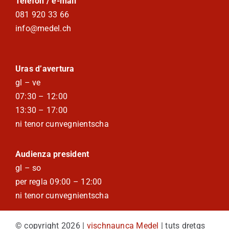
Telefon / e-mail
081 920 33 66
info@medel.ch
Uras d’avertura
gl – ve
07:30 – 12:00
13:30 – 17:00
ni tenor cunvegnientscha
Audienza president
gl – so
per regla 09:00 – 12:00
ni tenor cunvegnientscha
© copyright 2026 |
vischnaunca Medel
| tuts dretgs