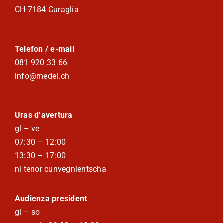
CH-7184 Curaglia
Telefon / e-mail
081 920 33 66
info@medel.ch
Uras d’avertura
gl – ve
07:30 – 12:00
13:30 – 17:00
ni tenor cunvegnientscha
Audienza president
gl – so