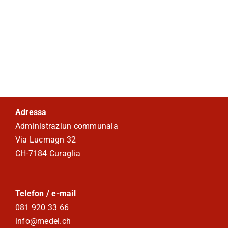
Adressa
Administraziun communala
Via Lucmagn 32
CH-7184 Curaglia
Telefon / e-mail
081 920 33 66
info@medel.ch