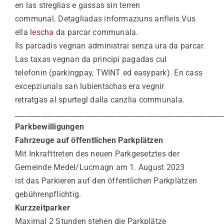
en las streglias e gassas sin terren
communal. Detagliadas informaziuns anfleis Vus
ella
lescha
da parcar communala.
Ils parcadis vegnan administrai senza ura da parcar.
Las taxas vegnan da principi pagadas cul
telefonin (parkingpay, TWINT ed easypark). En cass
excepziunals san lubientschas era vegnir
retratgas al spurtegl dalla canzlia communala.
_________________________________________________________
Parkbewilligungen
Fahrzeuge auf öffentlichen Parkplätzen
Mit Inkrafttreten des neuen Parkgesetztes der
Gemeinde Medel/Lucmagn am 1. August 2023
ist das Parkieren auf den öffentlichen Parkplätzen
gebührenpflichtig.
Kurzzeitparker
Maximal 2 Stunden stehen die Parkplätze