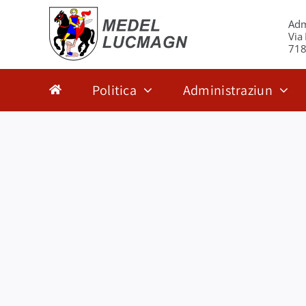
Zum
Adm
Inhalt
Via
springen
718
Politica
Administraziun