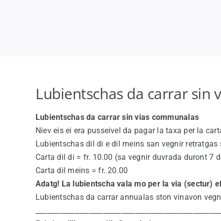
Lubientschas da carrar sin
Lubientschas da carrar sin vias communalas
Niev eis ei era pusseivel da pagar la taxa per la cart
Lubientschas dil di e dil meins san vegnir retratgas
Carta dil di = fr. 10.00 (sa vegnir duvrada duront 7 d
Carta dil meins = fr. 20.00
Adatg! La lubientscha vala mo per la via (sectur) el
Lubientschas da carrar annualas ston vinavon vegni
___________________________________________________