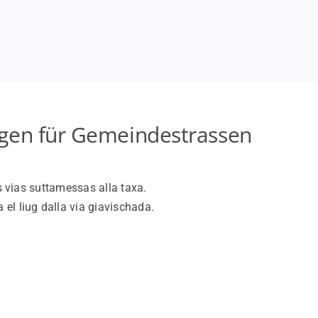
ngen für Gemeindestrassen
as vias suttamessas alla taxa.
 el liug dalla via giavischada.