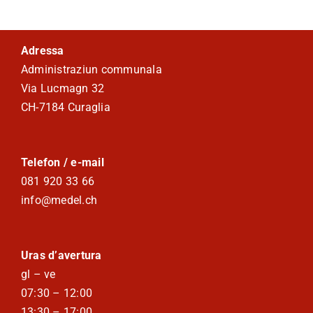
Viver a Medel
Adressa
Turissem
Administraziun communala
Via Lucmagn 32
CH-7184 Curaglia
Telefon / e-mail
081 920 33 66
info@medel.ch
Uras d’avertura
gl – ve
07:30 – 12:00
13:30 – 17:00