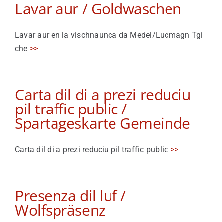
Lavar aur / Goldwaschen
Lavar aur en la vischnaunca da Medel/Lucmagn Tgi
che
>>
Carta dil di a prezi reduciu
pil traffic public /
Spartageskarte Gemeinde
Carta dil di a prezi reduciu pil traffic public
>>
Presenza dil luf /
Wolfspräsenz